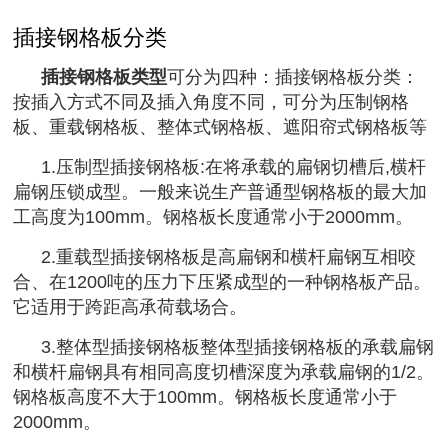
插接钢格板分类
插接钢格板类型
可分为四种：插接钢格板分类：
按插入方式不同及插入角度不同，可分为压制钢格
板、重载钢格板、整体式钢格板、遮阳帘式钢格板等
1.压制型插接钢格板:在将承载的扁钢切槽后,横杆
扁钢压锁成型。一般来说生产普通型钢格板的最大加
工高度为100mm。钢格板长度通常小于2000mm。
2.重载型插接钢格板是高扁钢和横杆扁钢互相咬
合、在1200吨的压力下压紧成型的一种钢格板产品。
它适用于跨距高承荷载场合。
3.整体型插接钢格板整体型插接钢格板的承载扁钢
和横杆扁钢具有相同高度切槽深度为承载扁钢的1/2。
钢格板高度不大于100mm。钢格板长度通常小于
2000mm。