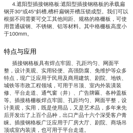
4.遮阳型插接钢格板:遮阳型插接钢格板的承载扁
钢开30°或45°斜槽,槽杆扁钢开槽压锁成型。我们可以
根据不同需要可交工其他间距、规格的格栅板，可使
用普通碳钢、不锈钢、铝等材料。其中格栅板高度小
于100mm。
特点与应用
插接钢格板具有焊点牢固、孔距均匀、网面平
整，设计美观、实用轻便、高强防腐、免维护等众多
特点，现广泛应用于民用及商用建筑、剧院、地铁、
城铁等市政工程领域，可用于吊顶、室内外装潢装
修、平台走道、通气窗（井）、广告牌匾、各种盖板
等。插接格栅板焊点牢固、孔距均匀、网面平整，设
计美观，实用，既是使用品，又是艺术品，多年来先
后开发出了上百个品种，出口产品十六个深受客户青
睐。插接钢格板广泛应用于厂房大厅、剧院、商场吊
顶或室内装潢，也可用于平台走道。