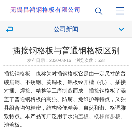
公司新闻
插接钢格板与普通钢格板区别
发布日期：2020-03-16 浏览次数：
538
插接
钢格板
：也称为对插钢格板它是由一定尺寸的普
碳
扁钢
、不锈钢、黄铜板、铝板经开槽（孔）、插接
对插、焊接、精整等工序制造而成。插接钢格板了涵
盖了普通钢格板的高强、防腐、免维护等特点，又独
具组合均匀精密，结构轻便精美、自然和谐、格调雅
致特点。本产品可广泛用于水
沟盖板
、
楼梯踏步板
、
池盖板。