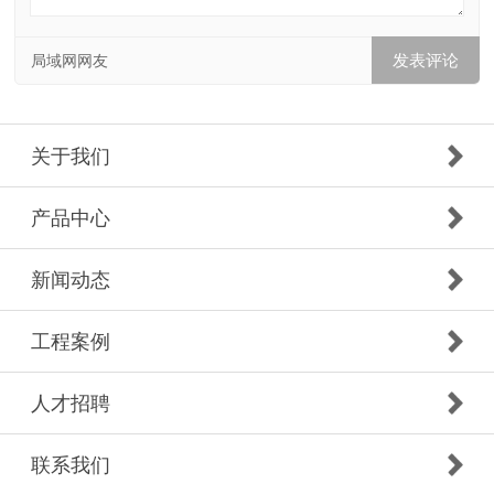
局域网网友
关于我们
产品中心
新闻动态
工程案例
人才招聘
联系我们