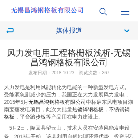
媒体报道
风力发电用工程格栅板浅析-无锡
昌鸿钢格板有限公司
发布日期：2018-10-23 浏览次数：
367
风力发电是利用风能转化为电能的一种新型发电方式。
受能源急剧减少的压力，我国正在大力发展风力发电，
2015年5月
无锡昌鸿钢格板有限公司
中标启东风电项目湖
南宝莲发电项目，此次大批量
热镀锌钢格板
，
不锈钢钢
格板
，
平台踏步板
等产品用在电力建设上。
5月2日
隆回县望云山，技术人员在安装风能发电设
，
备
2013年开始，该县利用自然地理环境优势
投资5亿
。
，