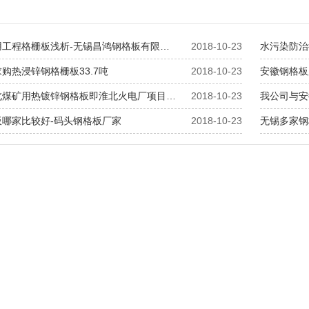
用工程格栅板浅析-无锡昌鸿钢格板有限…
2018-10-23
水污染防治
购热浸锌钢格栅板33.7吨
2018-10-23
安徽钢格板
北煤矿用热镀锌钢格板即淮北火电厂项目…
2018-10-23
我公司与安
板哪家比较好-码头钢格板厂家
2018-10-23
无锡多家钢