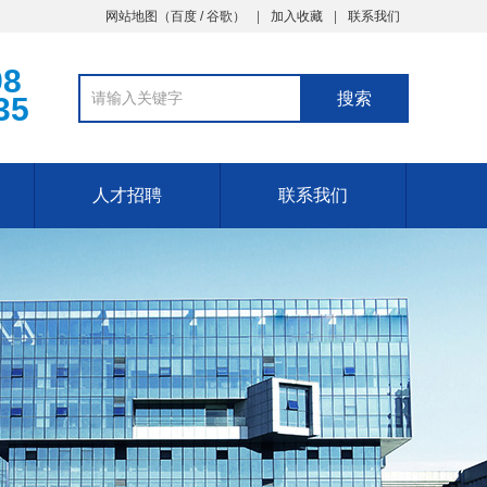
网站地图
（
百度
/
谷歌
）
加入收藏
联系我们
98
35
人才招聘
联系我们