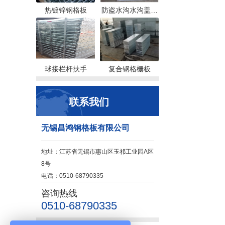
热镀锌钢格板
防盗水沟水沟盖…
球接栏杆扶手
复合钢格栅板
联系我们
无锡昌鸿钢格板有限公司
地址：江苏省无锡市惠山区玉祁工业园A区
8号
电话：0510-68790335
咨询热线
0510-68790335