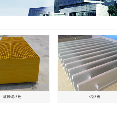
玻璃钢格栅
铝格栅